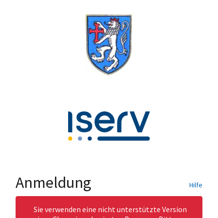
Anmeldung
Hilfe
Sie verwenden eine nicht unterstützte Version